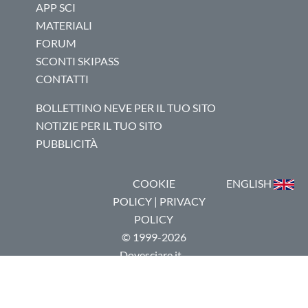
APP SCI
MATERIALI
FORUM
SCONTI SKIPASS
CONTATTI
BOLLETTINO NEVE PER IL TUO SITO
NOTIZIE PER IL TUO SITO
PUBBLICITÀ
COOKIE
ENGLISH
POLICY
|
PRIVACY
POLICY
© 1999-2026
Dovesciare.it -
P.I.
03237250133