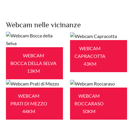
Webcam nelle vicinanze
WEBCAM
WEBCAM
CAPRACOTTA
BOCCA DELLA SELVA
43KM
13KM
WEBCAM
WEBCAM
PRATI DI MEZZO
ROCCARASO
44KM
50KM