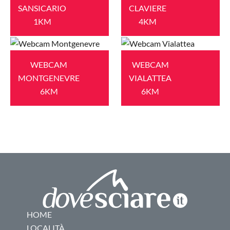
SANSICARIO
CLAVIERE
1KM
4KM
WEBCAM
WEBCAM
MONTGENEVRE
VIALATTEA
6KM
6KM
HOME
LOCALITÀ