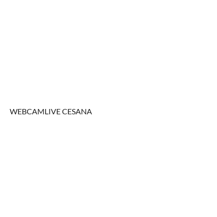
WEBCAMLIVE CESANA