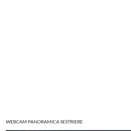
WEBCAM PANORAMICA SESTRIERE