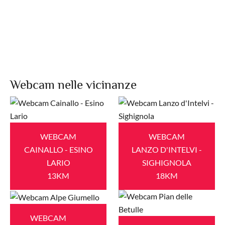
Webcam nelle vicinanze
WEBCAM
WEBCAM
CAINALLO - ESINO
LANZO D'INTELVI -
LARIO
SIGHIGNOLA
13KM
18KM
WEBCAM