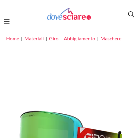
Salta al contenuto principale
Home
Materiali
Giro
Abbigliamento
Maschere