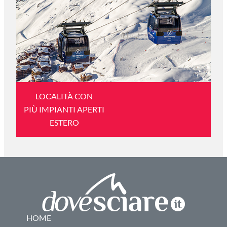
LOCALITÀ CON
PIÙ IMPIANTI APERTI
ESTERO
HOME