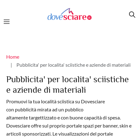
Salta al contenuto principale
Briciole di pane
Home
Pubblicita' per localita' sciistiche e aziende di materiali
Pubblicita' per localita' sciistiche
e aziende di materiali
Promuovi la tua località sciistica su Dovesciare
con pubblicità mirata ad un pubblico
altamente targettizzato e con buone capacità di spesa.
Dovesciare offre sul proprio portale spazi per banner, skin e
articoli sponsorizzati. Le visualizzazioni del portale