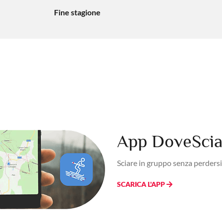
Fine stagione
App DoveSciar
Sciare in gruppo senza perdersi
SCARICA L'APP