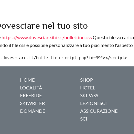
Dovesciare nel tuo sito
e
https://www.dovesciare.it/css/bollettino.css
Questo file va carica
do il file css è possibile personalizzare a tuo piacimento l'aspetto 
.dovesciare.it/bollettino_script.php?id=39"></script>
HOME
SHOP
LOCALITÀ
HOTEL
FREERIDE
SKIPASS
SKIWRITER
LEZIONI SCI
DOMANDE
ASSICURAZIONE
SCI