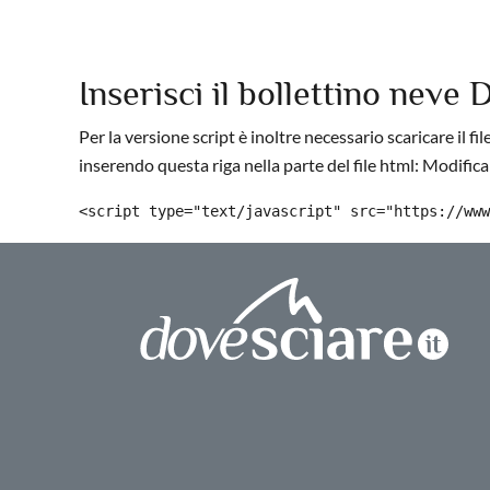
Inserisci il bollettino neve 
Per la versione script è inoltre necessario scaricare il fil
inserendo questa riga nella parte del file html: Modifican
<script type="text/javascript" src="https://www