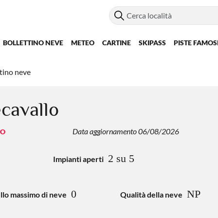
BOLLETTINO NEVE
METEO
CARTINE
SKIPASS
PISTE FAMOS
tino neve
cavallo
Data aggiornamento 06/08/2026
NO
2 su 5
Impianti aperti
0
NP
ello massimo di neve
Qualità della neve