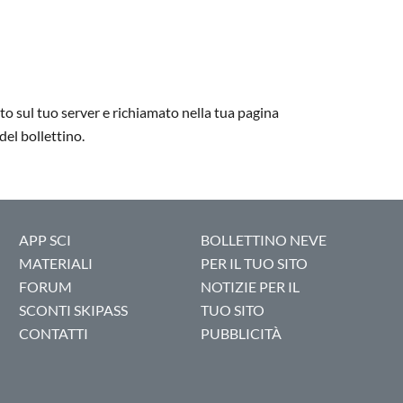
to sul tuo server e richiamato nella tua pagina
del bollettino.
APP SCI
BOLLETTINO NEVE
MATERIALI
PER IL TUO SITO
FORUM
NOTIZIE PER IL
SCONTI SKIPASS
TUO SITO
CONTATTI
PUBBLICITÀ