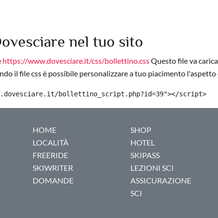
Dovesciare nel tuo sito
e
https://www.dovesciare.it/css/bollettino.css
Questo file va carica
do il file css è possibile personalizzare a tuo piacimento l'aspetto 
.dovesciare.it/bollettino_script.php?id=39"></script>
HOME
SHOP
LOCALITÀ
HOTEL
FREERIDE
SKIPASS
SKIWRITER
LEZIONI SCI
DOMANDE
ASSICURAZIONE
SCI