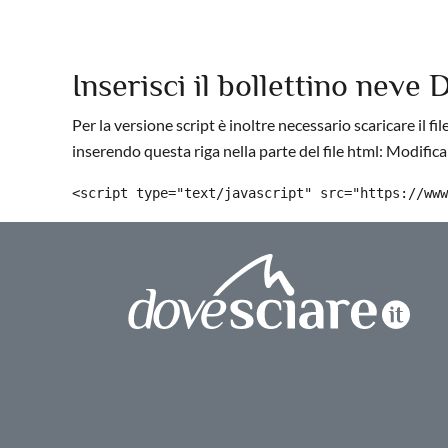
Inserisci il bollettino neve 
Per la versione script è inoltre necessario scaricare il fil
inserendo questa riga nella parte del file html: Modifican
<script type="text/javascript" src="https://www