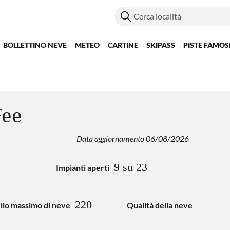
BOLLETTINO NEVE
METEO
CARTINE
SKIPASS
PISTE FAMOS
Fee
Data aggiornamento 06/08/2026
9 su 23
Impianti aperti
220
ello massimo di neve
Qualità della neve