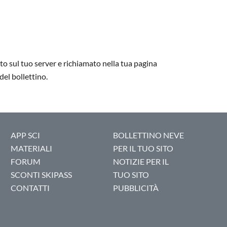
to sul tuo server e richiamato nella tua pagina
del bollettino.
APP SCI
BOLLETTINO NEVE
MATERIALI
PER IL TUO SITO
FORUM
NOTIZIE PER IL
SCONTI SKIPASS
TUO SITO
CONTATTI
PUBBLICITÀ