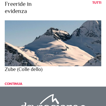
Freeride in
TUTTI
evidenza
Zube (Colle dello)
CONTINUA