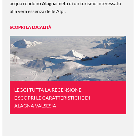
acqua rendono
Alagna
meta di un turismo interessato
alla vera essenza delle Alpi.
SCOPRI LA LOCALITÀ
LEGGI TUTTA LA RECENSIONE
E SCOPRI LE CARATTERISTICHE DI
ALAGNA VALSESIA