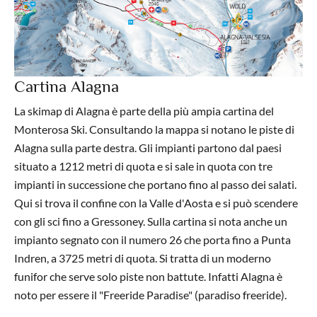
Cartina Alagna
La skimap di Alagna è parte della più ampia cartina del
Monterosa Ski. Consultando la mappa si notano le piste di
Alagna sulla parte destra. Gli impianti partono dal paesi
situato a 1212 metri di quota e si sale in quota con tre
impianti in successione che portano fino al passo dei salati.
Qui si trova il confine con la Valle d'Aosta e si può scendere
con gli sci fino a Gressoney. Sulla cartina si nota anche un
impianto segnato con il numero 26 che porta fino a Punta
Indren, a 3725 metri di quota. Si tratta di un moderno
funifor che serve solo piste non battute. Infatti Alagna è
noto per essere il "Freeride Paradise" (paradiso freeride).