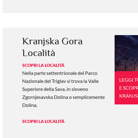
Kranjska Gora
Località
SCOPRI LA LOCALITÀ
Nella parte settentrionale del Parco
LEGGI 
Nazionale del Triglav si trova la Valle
E SCOPR
Superiore della Sava, in sloveno
KRANJS
Zgornjesavska Dolina o semplicemente
Dolina.
SCOPRI LA LOCALITÀ