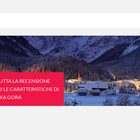
TUTTA LA RECENSIONE
I LE CARATTERISTICHE DI
KA GORA