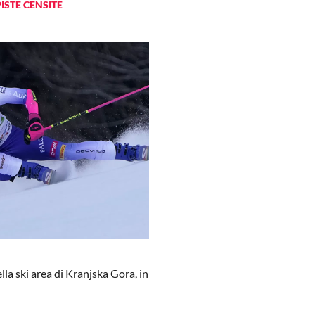
PISTE CENSITE
la ski area di Kranjska Gora, in