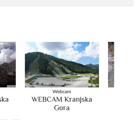
Webcam
ska
WEBCAM Kranjska
WEBCA
Gora