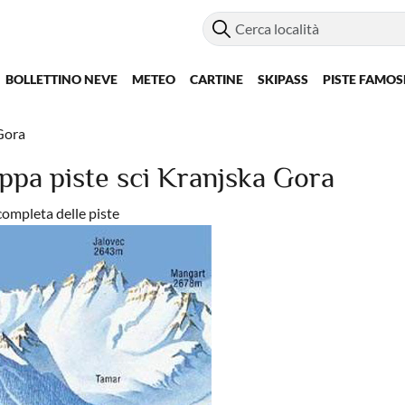
BOLLETTINO NEVE
METEO
CARTINE
SKIPASS
PISTE FAMOS
Gora
ppa piste sci Kranjska Gora
completa delle piste