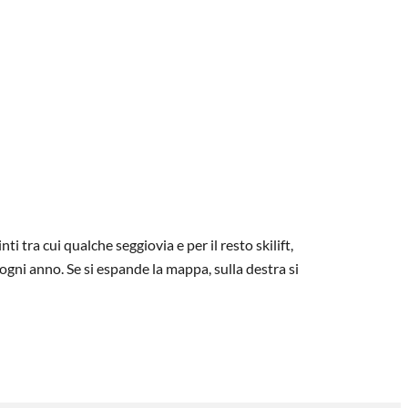
i tra cui qualche seggiovia e per il resto skilift,
gni anno. Se si espande la mappa, sulla destra si