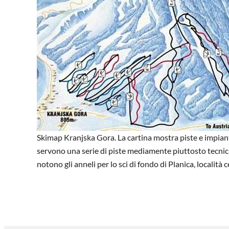
Skimap Kranjska Gora. La cartina mostra piste e impianti d
servono una serie di piste mediamente piuttosto tecnich
notono gli anneli per lo sci di fondo di Planica, località c