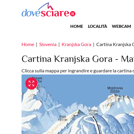
Salta al contenuto principale
Main navigation
HOME
LOCALITÀ
WEBCAM
Home
Slovenia
Kranjska Gora
Cartina Kranjska 
Cartina Kranjska Gora - Ma
Clicca sulla mappa per ingrandire e guardare la cartina 