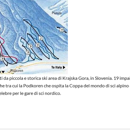
a piccola e storica ski area di Krajska Gora, in Slovenia. 19 impaint
e tra cui la Podkoren che ospita la Coppa del mondo di sci alpino o
elebre per le gare di sci nordico.