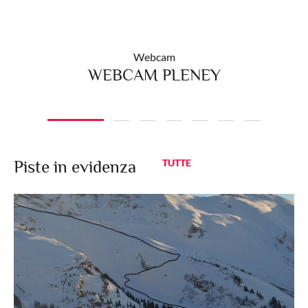
Webcam
WEBCAM PLENEY
E
Piste in evidenza
TUTTE