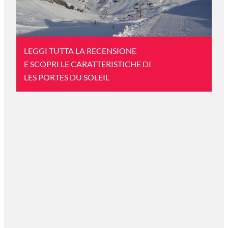
LEGGI TUTTA LA RECENSIONE
E SCOPRI LE CARATTERISTICHE DI
LES PORTES DU SOLEIL