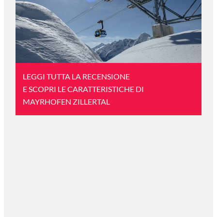
LEGGI TUTTA LA RECENSIONE
E SCOPRI LE CARATTERISTICHE DI
MAYRHOFEN ZILLERTAL