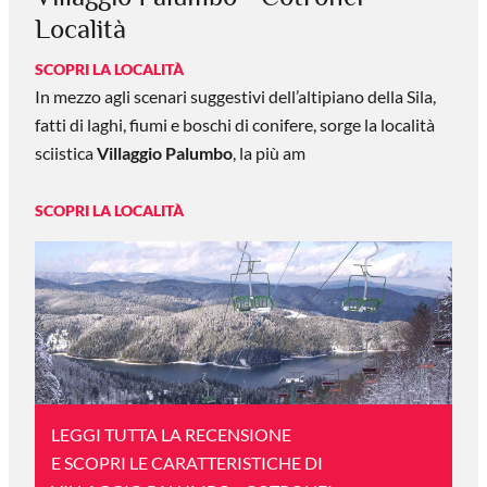
Località
SCOPRI LA LOCALITÀ
In mezzo agli scenari suggestivi dell’altipiano della Sila,
fatti di laghi, fiumi e boschi di conifere, sorge la località
sciistica
Villaggio Palumbo
, la più am
SCOPRI LA LOCALITÀ
LEGGI TUTTA LA RECENSIONE
E SCOPRI LE CARATTERISTICHE DI