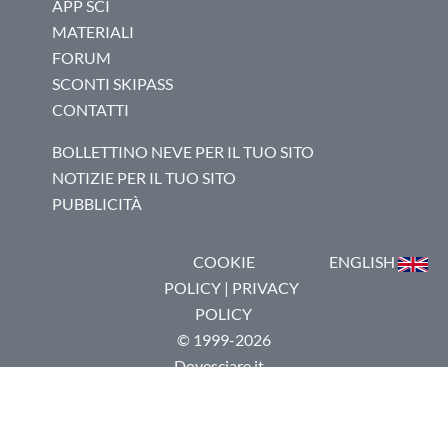
APP SCI
MATERIALI
FORUM
SCONTI SKIPASS
CONTATTI
BOLLETTINO NEVE PER IL TUO SITO
NOTIZIE PER IL TUO SITO
PUBBLICITÀ
COOKIE
ENGLISH
POLICY
|
PRIVACY
POLICY
© 1999-2026
Dovesciare.it -
P.I.
03237250133