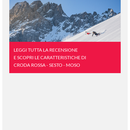
LEGGI TUTTA LA RECENSIONE
E SCOPRI LE CARATTERISTICHE DI
CRODA ROSSA - SESTO - MOSO