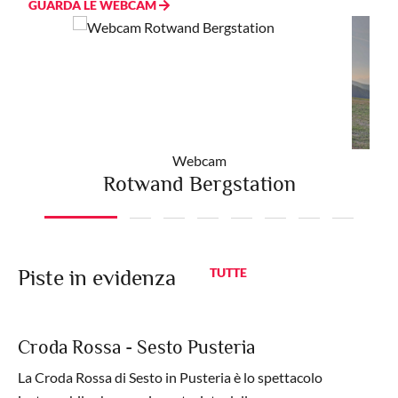
GUARDA LE WEBCAM
Webcam
Rotwand Bergstation
S
Piste in evidenza
TUTTE
Croda Rossa - Sesto Pusteria
La Croda Rossa di Sesto in Pusteria è lo spettacolo