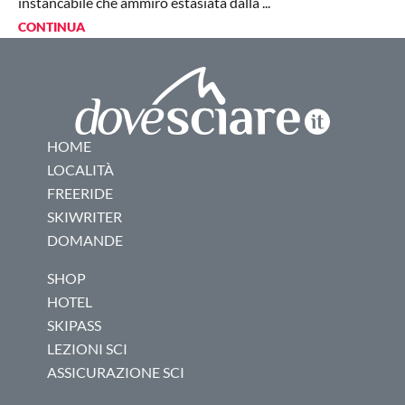
instancabile che ammiro estasiata dalla ...
CONTINUA
HOME
LOCALITÀ
FREERIDE
SKIWRITER
DOMANDE
SHOP
HOTEL
SKIPASS
LEZIONI SCI
ASSICURAZIONE SCI