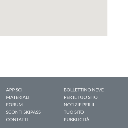
APP SCI
BOLLETTINO NEVE
MATERIALI
PER IL TUO SITO
FORUM
NOTIZIE PER IL
SCONTI SKIPASS
TUO SITO
CONTATTI
PUBBLICITÀ