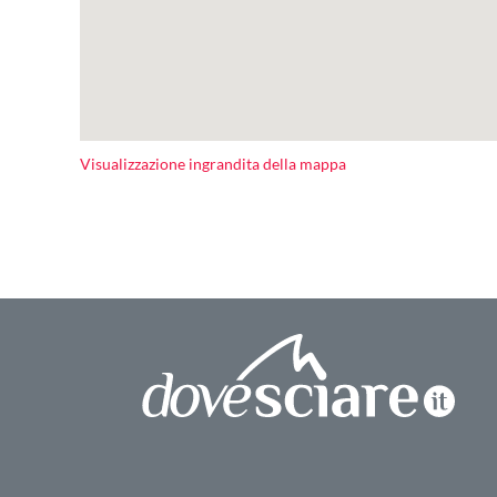
Visualizzazione ingrandita della mappa