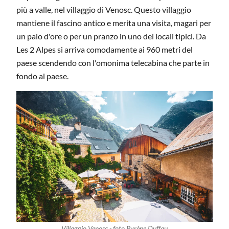
più a valle, nel villaggio di Venosc. Questo villaggio
mantiene il fascino antico e merita una visita, magari per
un paio d'ore o per un pranzo in uno dei locali tipici. Da
Les 2 Alpes si arriva comodamente ai 960 metri del
paese scendendo con l'omonima telecabina che parte in
fondo al paese.
Villaggio Venosc - foto Pyrène Duffau