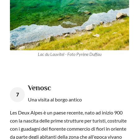
Lac du Lauvitel - Foto Pyrène Duffau
Venosc
7
Una visita al borgo antico
Les Deux Alpes è un paese recente, nato ad inizio 900
con la nascita delle prime strutture per turisti, costruite
con i guadagni del fiorente commercio di fiori in oriente
da parte degli abitanti della zona che all'epoca vivano