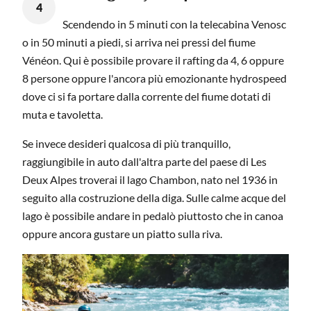
4
Scendendo in 5 minuti con la telecabina Venosc
o in 50 minuti a piedi, si arriva nei pressi del fiume
Vénéon. Qui è possibile provare il rafting da 4, 6 oppure
8 persone oppure l'ancora più emozionante hydrospeed
dove ci si fa portare dalla corrente del fiume dotati di
muta e tavoletta.
Se invece desideri qualcosa di più tranquillo,
raggiungibile in auto dall'altra parte del paese di Les
Deux Alpes troverai il lago Chambon, nato nel 1936 in
seguito alla costruzione della diga. Sulle calme acque del
lago è possibile andare in pedalò piuttosto che in canoa
oppure ancora gustare un piatto sulla riva.