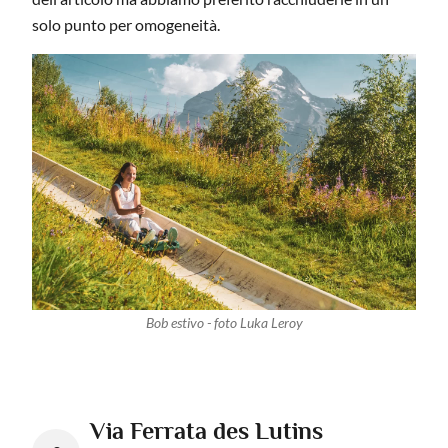
solo punto per omogeneità.
Bob estivo - foto Luka Leroy
Via Ferrata des Lutins