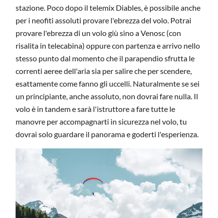
stazione. Poco dopo il telemix Diables, è possibile anche
per i neofiti assoluti provare l'ebrezza del volo. Potrai
provare l'ebrezza di un volo giù sino a Venosc (con
risalita in telecabina) oppure con partenza e arrivo nello
stesso punto dal momento che il parapendio sfrutta le
correnti aeree dell'aria sia per salire che per scendere,
esattamente come fanno gli uccelli. Naturalmente se sei
un principiante, anche assoluto, non dovrai fare nulla. Il
volo è in tandem e sarà l'istruttore a fare tutte le
manovre per accompagnarti in sicurezza nel volo, tu
dovrai solo guardare il panorama e goderti l'esperienza.