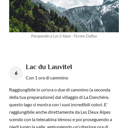
Parapendio a Les 2 Alpes - Pyrene Duffau
Lac du Lauvitel
6
Con 1 ora di cammino
Raggiungibile in un'ora o due di cammino (a seconda
della tua preparazione) dal villaggio di La Danchère,
questo lago si mostra con i suoi incredibili colori. E'
raggiungibile anche direttamente da Les Deux Alpes
scendo con la telecabina Venosc e poi proseguendo a
piedi lungo la valle, aggiungendo un'ulteriore ora di