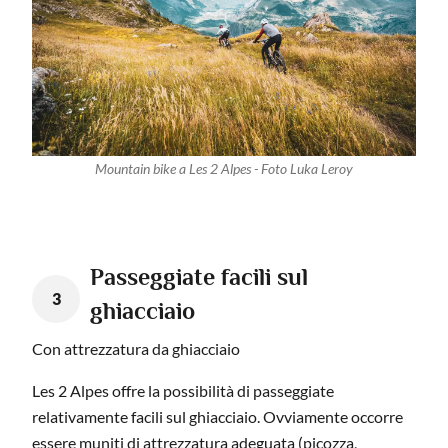
Mountain bike a Les 2 Alpes - Foto Luka Leroy
Passeggiate facili sul
3
ghiacciaio
Con attrezzatura da ghiacciaio
Les 2 Alpes offre la possibilità di passeggiate
relativamente facili sul ghiacciaio. Ovviamente occorre
essere muniti di attrezzatura adeguata (picozza,