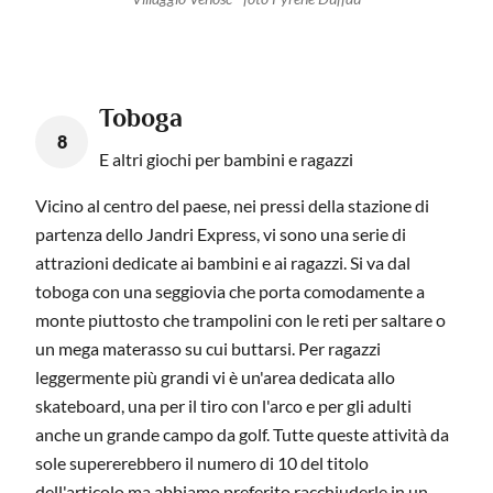
Toboga
8
E altri giochi per bambini e ragazzi
Vicino al centro del paese, nei pressi della stazione di
partenza dello Jandri Express, vi sono una serie di
attrazioni dedicate ai bambini e ai ragazzi. Si va dal
toboga con una seggiovia che porta comodamente a
monte piuttosto che trampolini con le reti per saltare o
un mega materasso su cui buttarsi. Per ragazzi
leggermente più grandi vi è un'area dedicata allo
skateboard, una per il tiro con l'arco e per gli adulti
anche un grande campo da golf. Tutte queste attività da
sole supererebbero il numero di 10 del titolo
dell'articolo ma abbiamo preferito racchiuderle in un