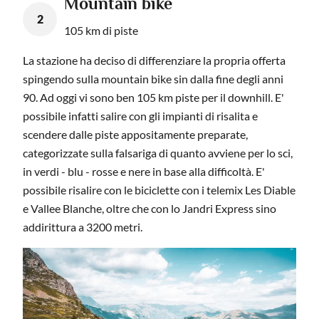
Mountain bike
2
105 km di piste
La stazione ha deciso di differenziare la propria offerta
spingendo sulla mountain bike sin dalla fine degli anni
90. Ad oggi vi sono ben 105 km piste per il downhill. E'
possibile infatti salire con gli impianti di risalita e
scendere dalle piste appositamente preparate,
categorizzate sulla falsariga di quanto avviene per lo sci,
in verdi - blu - rosse e nere in base alla difficoltà. E'
possibile risalire con le biciclette con i telemix Les Diable
e Vallee Blanche, oltre che con lo Jandri Express sino
addirittura a 3200 metri.