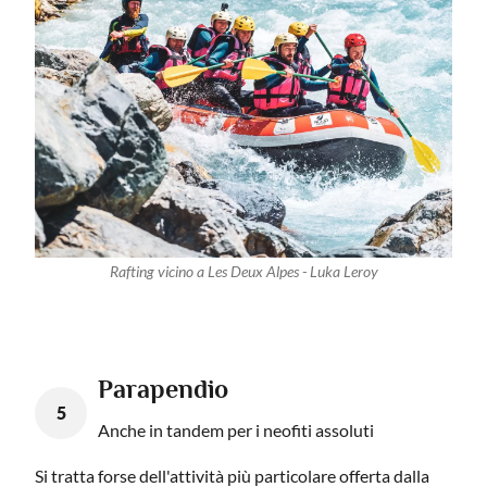
Rafting vicino a Les Deux Alpes - Luka Leroy
Parapendio
5
Anche in tandem per i neofiti assoluti
Si tratta forse dell'attività più particolare offerta dalla