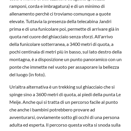
ramponi, corda e imbragatura) e di un minimo di
allenamento perchè ci troviamo comunque a quote
elevate. Tuttavia la presenza della telecabina Jandri
prima e di una funicolare poi, permette di arrivare già in
quota nel cuore del ghiacciaio senza sforzi. All'arrivo
della funicolare sotterranea, a 3400 metri di quota, a
pochi centinaia di metri più in basso, sul lato destro della
montagna, è a disposizione un punto panoramico con un
ponte che immette nel vuoto per assaporare la bellezza
del luogo (in foto).
Un'altra alternativa è un trekking sul ghiacciaio che si
spinge sino a 3600 metri di quota, ai piedi della punta Le
Meije. Anche qui si tratta di un percorso facile al punto
che anche i bambini potrebbero provare ad
avventurarsi, ovviamente sotto gli occhi di una persona
adulta ed esperta. Il percorso questa volta si snoda sulla