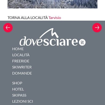
TORNA ALLA LOCALITÀ
Tarvisio
HOME
LOCALITÀ
FREERIDE
SKIWRITER
DOMANDE
SHOP
HOTEL
SKIPASS
LEZIONI SCI