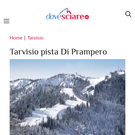
Salta al contenuto principale
Home
Tarvisio
Tarvisio pista Di Prampero