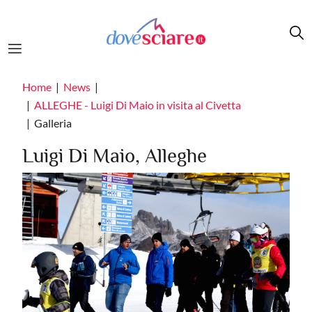
Salta al contenuto principale
Home
News
ALLEGHE - Luigi Di Maio in visita al Civetta
Galleria
Luigi Di Maio, Alleghe