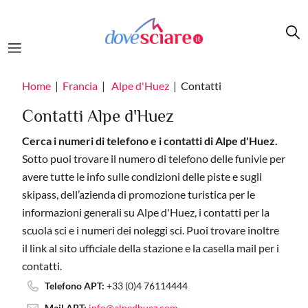
Salta al contenuto principale
Home
Francia
Alpe d'Huez
Contatti
Contatti Alpe d'Huez
Cerca i numeri di telefono e i contatti di Alpe d'Huez.
Sotto puoi trovare il numero di telefono delle funivie per
avere tutte le info sulle condizioni delle piste e sugli
skipass, dell’azienda di promozione turistica per le
informazioni generali su Alpe d'Huez, i contatti per la
scuola sci e i numeri dei noleggi sci. Puoi trovare inoltre
il link al sito ufficiale della stazione e la casella mail per i
contatti.
Telefono APT:
+33 (0)4 76114444
Mail APT:
info@alpedhuez.com