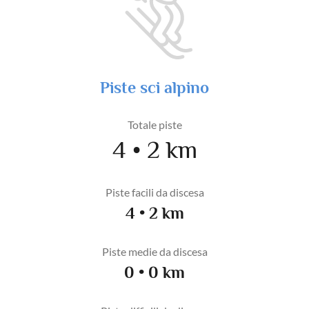
Piste sci alpino
Totale piste
4 • 2 km
Piste facili da discesa
4 • 2 km
Piste medie da discesa
0 • 0 km