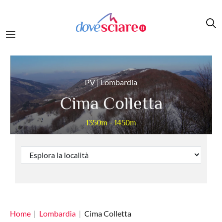
Salta al contenuto principale
PV | Lombardia
Cima Colletta
1350m - 1450m
Home
Lombardia
Cima Colletta