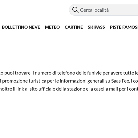
BOLLETTINO NEVE
METEO
CARTINE
SKIPASS
PISTE FAMOS
o puoi trovare il numero di telefono delle funivie per avere tutte le
 di promozione turistica per le informazioni generali su Saas Fee, i c
ltre il link al sito ufficiale della stazione e la casella mail per i cont