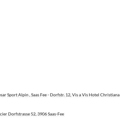
ar Sport Alpin , Saas Fee - Dorfstr. 12, Vis a Vis Hotel Christiana
cier Dorfstrasse 52, 3906 Saas-Fee