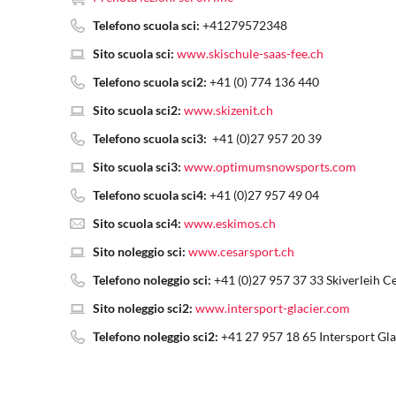
Telefono scuola sci:
+41279572348
Sito scuola sci:
www.skischule-saas-fee.ch
Telefono scuola sci2:
+41 (0) 774 136 440
Sito scuola sci2:
www.skizenit.ch
Telefono scuola sci3:
+41 (0)27 957 20 39
Sito scuola sci3:
www.optimumsnowsports.com
Telefono scuola sci4:
+41 (0)27 957 49 04
Sito scuola sci4:
www.eskimos.ch
Sito noleggio sci:
www.cesarsport.ch
Telefono noleggio sci:
+41 (0)27 957 37 33 Skiverleih Ces
Sito noleggio sci2:
www.intersport-glacier.com
Telefono noleggio sci2:
+41 27 957 18 65 Intersport Gla