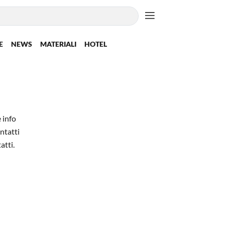
E
NEWS
MATERIALI
HOTEL
 info
ontatti
atti.