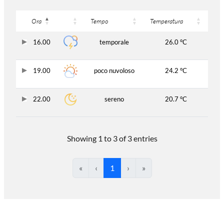
Ora
Tempo
Temperatura
16.00
temporale
26.0 °C
19.00
poco nuvoloso
24.2 °C
22.00
sereno
20.7 °C
Showing 1 to 3 of 3 entries
«
‹
1
›
»