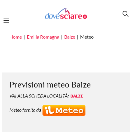
Salta al contenuto principale
Home
Emilia Romagna
Balze
Meteo
Previsioni meteo Balze
VAI ALLA SCHEDA LOCALITÀ:
BALZE
Meteo fornito da