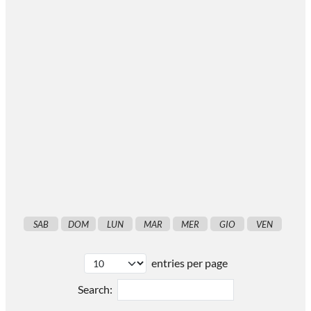
SAB
DOM
LUN
MAR
MER
GIO
VEN
entries per page
Search: