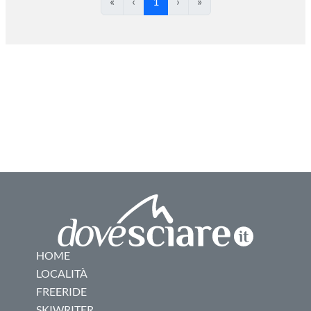
«
‹
1
›
»
HOME
LOCALITÀ
FREERIDE
SKIWRITER