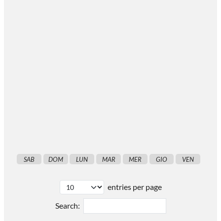
SAB
DOM
LUN
MAR
MER
GIO
VEN
entries per page
Search: