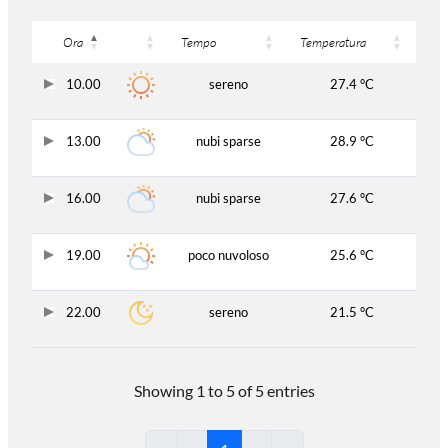
Ora
Tempo
Temperatura
10.00
sereno
27.4 °C
13.00
nubi sparse
28.9 °C
16.00
nubi sparse
27.6 °C
19.00
poco nuvoloso
25.6 °C
22.00
sereno
21.5 °C
Showing 1 to 5 of 5 entries