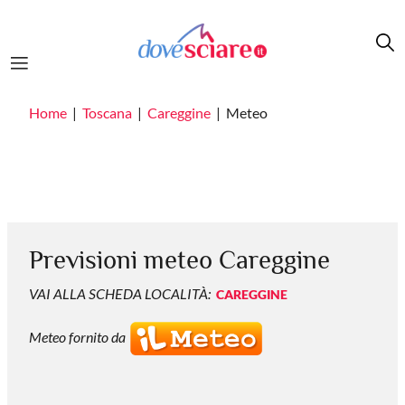
Salta al contenuto principale
Home
Toscana
Careggine
Meteo
Previsioni meteo Careggine
VAI ALLA SCHEDA LOCALITÀ:
CAREGGINE
Meteo fornito da