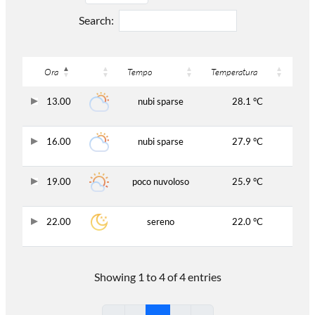
Search:
Ora
Tempo
Temperatura
13.00
nubi sparse
28.1 °C
16.00
nubi sparse
27.9 °C
19.00
poco nuvoloso
25.9 °C
22.00
sereno
22.0 °C
Showing 1 to 4 of 4 entries