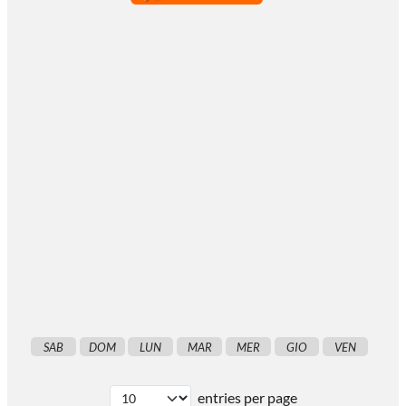
SAB
DOM
LUN
MAR
MER
GIO
VEN
entries per page