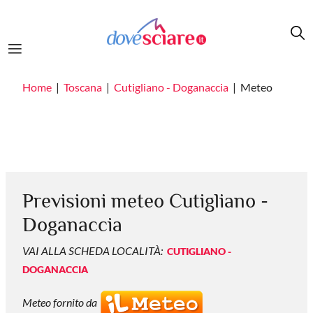
Salta al contenuto principale
Home
Toscana
Cutigliano - Doganaccia
Meteo
Previsioni meteo Cutigliano -
Doganaccia
VAI ALLA SCHEDA LOCALITÀ:
CUTIGLIANO -
DOGANACCIA
Meteo fornito da