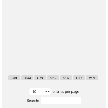
SAB
DOM
LUN
MAR
MER
GIO
VEN
entries per page
Search: