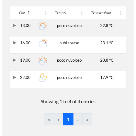
Ora
Tempo
Temperatura
13.00
poco nuvoloso
22.8 °C
16.00
nubi sparse
23.1 °C
19.00
poco nuvoloso
20.8 °C
22.00
poco nuvoloso
17.9 °C
Showing 1 to 4 of 4 entries
«
‹
1
›
»