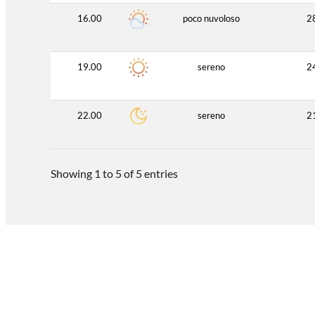
16.00
poco nuvoloso
2
19.00
sereno
2
22.00
sereno
2
Showing 1 to 5 of 5 entries