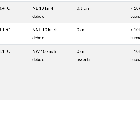
8.4 °C
NE 13 km/h
0.1 cm
> 10
debole
buon
4.1 °C
NNE 10 km/h
0 cm
> 10
debole
buon
1.1 °C
NW 10 km/h
0 cm
> 10
debole
assenti
buon