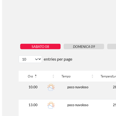
SABATO 08
DOMENICA 09
entries per page
Ora
Tempo
Temperatur
10.00
poco nuvoloso
2
13.00
poco nuvoloso
2