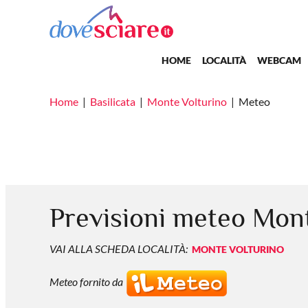
Salta al contenuto principale
Main navigation
HOME
LOCALITÀ
WEBCAM
Home
Basilicata
Monte Volturino
Meteo
Previsioni meteo Mon
VAI ALLA SCHEDA LOCALITÀ:
MONTE VOLTURINO
Meteo fornito da