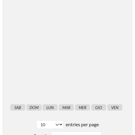
SAB
DOM
LUN
MAR
MER
GIO
VEN
entries per page