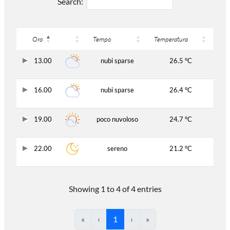
Search:
Ora
Tempo
Temperatura
13.00
nubi sparse
26.5 °C
16.00
nubi sparse
26.4 °C
19.00
poco nuvoloso
24.7 °C
22.00
sereno
21.2 °C
Showing 1 to 4 of 4 entries
«
‹
1
›
»