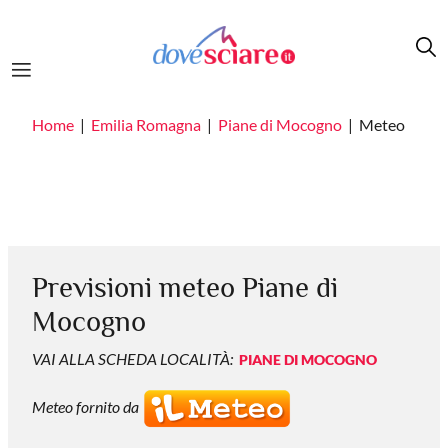
Salta al contenuto principale
Home
Emilia Romagna
Piane di Mocogno
Meteo
Previsioni meteo Piane di
Mocogno
VAI ALLA SCHEDA LOCALITÀ:
PIANE DI MOCOGNO
Meteo fornito da