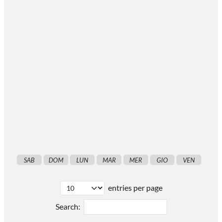
SAB
DOM
LUN
MAR
MER
GIO
VEN
entries per page
Search: