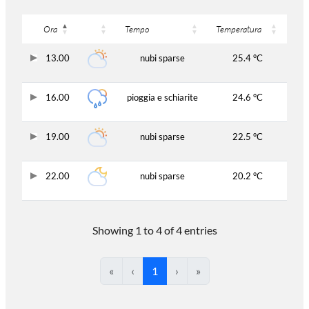
Ora
Tempo
Temperatura
13.00
nubi sparse
25.4 °C
16.00
pioggia e schiarite
24.6 °C
19.00
nubi sparse
22.5 °C
22.00
nubi sparse
20.2 °C
Showing 1 to 4 of 4 entries
«
‹
1
›
»