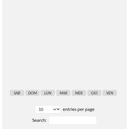
SAB
DOM
LUN
MAR
MER
GIO
VEN
entries per page
Search: