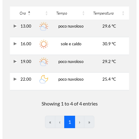
Ora
Tempo
Temperatura
13.00
poco nuvoloso
29.6 °C
16.00
sole e caldo
30.9 °C
19.00
poco nuvoloso
29.2 °C
22.00
poco nuvoloso
25.4 °C
Showing 1 to 4 of 4 entries
«
‹
1
›
»