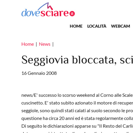
Salta al contenuto principale
Main navigation
HOME
LOCALITÀ
WEBCAM
Home
News
Seggiovia bloccata, sc
16 Gennaio 2008
news/E' successo lo scorso weekend al Corno alle Scale.
cuscinetto. E' stato subito azionato il motore di recupero
seggiole, sono quindi stati calati al suolo secondo le pr
questione ha circa 20 anni ed è stata regolarmente colla
Di seguito le dichiarazioni apparse su "Il Resto del Carl