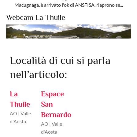
Macugnaga, è arrivato l'ok di ANSFISA, riaprono se...
Webcam La Thuile
Località di cui si parla
nell’articolo:
La
Espace
Thuile
San
AO | Valle
Bernardo
d'Aosta
AO | Valle
d'Aosta