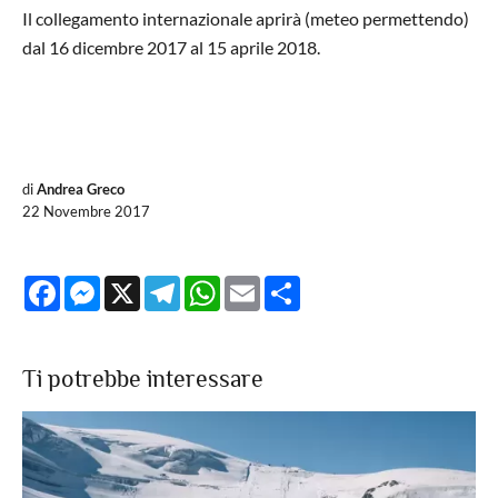
Il collegamento internazionale aprirà (meteo permettendo)
dal 16 dicembre 2017 al 15 aprile 2018.
di
Andrea Greco
22 Novembre 2017
Facebook
Messenger
X
Telegram
WhatsApp
Email
Share
Ti potrebbe interessare