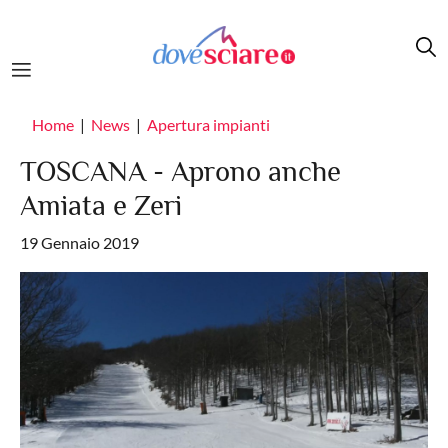
Salta al contenuto principale
Home
News
Apertura impianti
TOSCANA - Aprono anche
Amiata e Zeri
19 Gennaio 2019