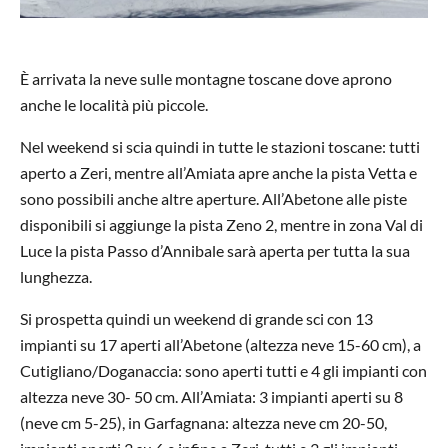
È arrivata la neve sulle montagne toscane dove aprono
anche le località più piccole.
Nel weekend si scia quindi in tutte le stazioni toscane: tutti
aperto a Zeri, mentre all’Amiata apre anche la pista Vetta e
sono possibili anche altre aperture. All’Abetone alle piste
disponibili si aggiunge la pista Zeno 2, mentre in zona Val di
Luce la pista Passo d’Annibale sarà aperta per tutta la sua
lunghezza.
Si prospetta quindi un weekend di grande sci con 13
impianti su 17 aperti all’Abetone (altezza neve 15-60 cm), a
Cutigliano/Doganaccia: sono aperti tutti e 4 gli impianti con
altezza neve 30- 50 cm. All’Amiata: 3 impianti aperti su 8
(neve cm 5-25), in Garfagnana: altezza neve cm 20-50,