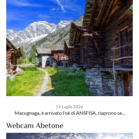
19 Luglio 2026
Macugnaga, è arrivato l'ok di ANSFISA, riaprono se...
Webcam Abetone