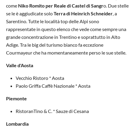
come
Niko Romito per Reale di Castel di
Sangr
o. Due stelle
se le è aggiudicate solo
Terra di Heinrich Schneider
, a
Sarentino. Tutte le località top delle Alpi sono
rappresentate in questo elenco che vede come sempre una
grande concentrazione in Trentino e soprattutto in Alto
Adige. Tra le big del turismo bianco fa eccezione
Courmayeur che ha momentaneamente perso le sue stelle.
Valle d'Aosta
Vecchio Ristoro * Aosta
Paolo Griffa Caffè Nazionale * Aosta
Piemonte
RistoranTino & C. * Sauze di Cesana
Lombardia