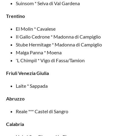
Suinsom * Selva di Val Gardena
Trentino
El Molin * Cavalese
Il Gallo Cedrone * Madonna di Campiglio
Stube Hermitage * Madonna di Campiglio
Malga Panna * Moena
'L Chimpil * Vigo di Fassa/Tamion
Friuli Venezia Giulia
Laite * Sappada
Abruzzo
Reale *** Castel di Sangro
Calabria