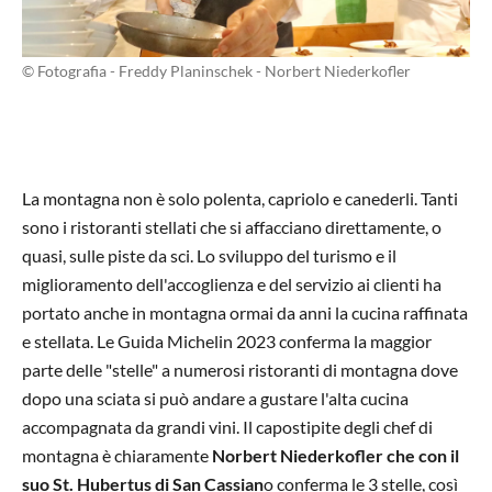
© Fotografia - Freddy Planinschek - Norbert Niederkofler
La montagna non è solo polenta, capriolo e canederli. Tanti
sono i ristoranti stellati che si affacciano direttamente, o
quasi, sulle piste da sci. Lo sviluppo del turismo e il
miglioramento dell'accoglienza e del servizio ai clienti ha
portato anche in montagna ormai da anni la cucina raffinata
e stellata. Le Guida Michelin 2023 conferma la maggior
parte delle "stelle" a numerosi ristoranti di montagna dove
dopo una sciata si può andare a gustare l'alta cucina
accompagnata da grandi vini. Il capostipite degli chef di
montagna è chiaramente
Norbert Niederkofler che con il
suo St. Hubertus di San Cassian
o conferma le 3 stelle, così