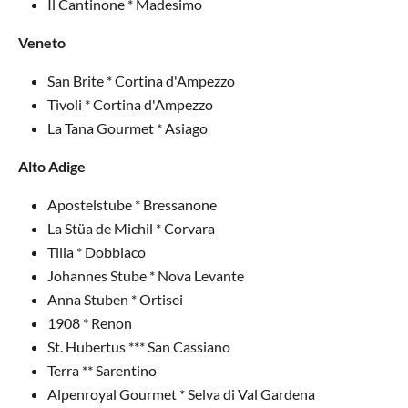
Il Cantinone * Madesimo
Veneto
San Brite * Cortina d'Ampezzo
Tivoli * Cortina d'Ampezzo
La Tana Gourmet * Asiago
Alto Adige
Apostelstube * Bressanone
La Stüa de Michil * Corvara
Tilia * Dobbiaco
Johannes Stube * Nova Levante
Anna Stuben * Ortisei
1908 * Renon
St. Hubertus *** San Cassiano
Terra ** Sarentino
Alpenroyal Gourmet * Selva di Val Gardena