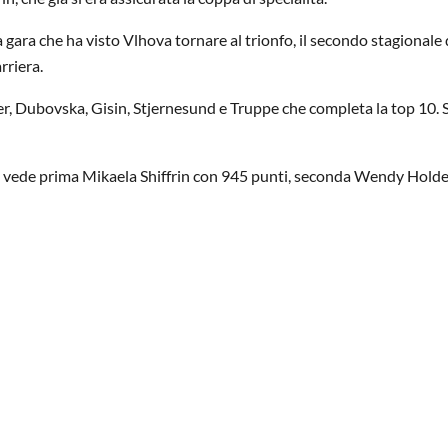
 gara che ha visto Vlhova tornare al trionfo, il secondo stagionale
rriera.
ger, Dubovska, Gisin, Stjernesund e Truppe che completa la top 10. 
om vede prima Mikaela Shiffrin con 945 punti, seconda Wendy Hold