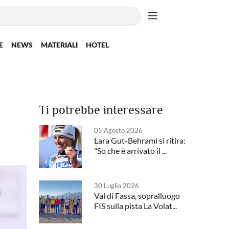
E
NEWS
MATERIALI
HOTEL
Ti potrebbe interessare
05 Agosto 2026
Lara Gut-Behrami si ritira:
"So che è arrivato il ...
30 Luglio 2026
Val di Fassa, sopralluogo
FIS sulla pista La Volat...