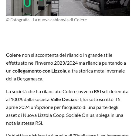
© Fotografia - La nuova cabionvia di Colere
Colere
non si accontenta del rilancio in grande stile
effettuato nell'inverno 2023/2024 ma rilancia puntando a
un
collegamento con Lizzola
, altra storica meta invernale
della Bergamasca.
La società che ha rilanciato Colere, ovvero
RSI srl
, detenuta
al 100% dalla società
Valle Decia srl
, ha sottoscritto il 5
aprile 2024 un’opzione per l’acquisto di una parte degli
asset di Nuova Lizzola Coop. Sociale Onlus, spiega in una
nota la stessa RSI.
L'obiettivo dichiarato è quello di "Realizzare il collegamento