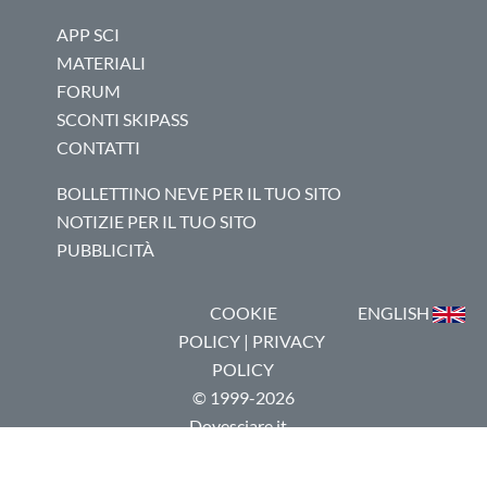
APP SCI
MATERIALI
FORUM
SCONTI SKIPASS
CONTATTI
BOLLETTINO NEVE PER IL TUO SITO
NOTIZIE PER IL TUO SITO
PUBBLICITÀ
COOKIE
ENGLISH
POLICY
|
PRIVACY
POLICY
© 1999-2026
Dovesciare.it -
P.I.
03237250133