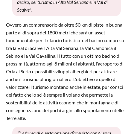
deciso, del turismo in Alta Val Seriana e in Val di
Scalve".
Ovvero un comprensorio da oltre 50 km di piste in buona
parte al di sopra dei 1800 metri che sarà un asset
fondamentale per il rilancio turistico del bacino compreso
tra la Val di Scalve, l’Alta Val Seriana, la Val Camonica il
Sebino e la Val Cavallina. Il tutto con un ottimo bacino di
prossimità, attorno agli 8 milioni di abitanti, l'aeroporto di
Oria al Serio e possibili sviluppi alberghieri per attirare
anche il turismo plurigiornaliero. L'obiettivo è quello di
valorizzare il turismo montano anche in estate, pur consci
del fatto che lo sci è sempre il volano che permette la
sostenibilità delle attività economiche in montagna e di
conseguenza uno dei pochi argini allo spopolamento delle
Terre alte.
“La firma di questa opzione d’acquisto con Nuova