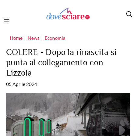
Salta al contenuto principale
Home
News
Economia
COLERE - Dopo la rinascita si
punta al collegamento con
Lizzola
05 Aprile 2024