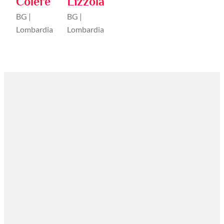
Colere
Lizzola
BG |
BG |
Lombardia
Lombardia