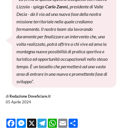
Lizzola - spiega
Carlo Zanni,
presidente di Valle
Decia - dà il via ad una nuova fase della nostra
missione territoriale nella quale crediamo
fermamente. Il nostro team sta lavorando
duramente per finalizzare un intervento che, una
volta realizzato, potrà offrire a chi vive ed ama la
montagna nuove possibilità di pratica sportiva e
turistica ed opportunità occupazionali nello stesso
tempo. È un tassello che permetterà ad una vasta
area di entrare in una nuova e promettente fase di
sviluppo”.
di
Redazione DoveSciare.it
05 Aprile 2024
Facebook
Messenger
X
Telegram
WhatsApp
Email
Share