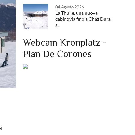
04 Agosto 2026
La Thuile, una nuova
cabinovia fino a Chaz Dura:
s...
Webcam Kronplatz -
Plan De Corones
a