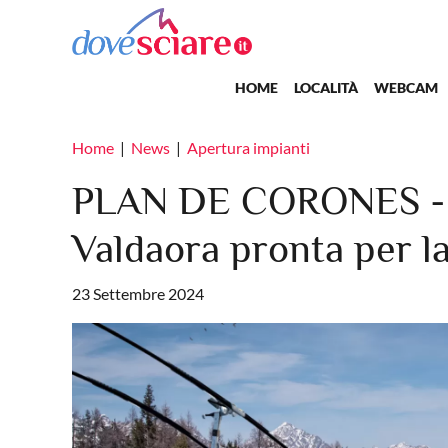
Salta al contenuto principale
Main navigation
HOME
LOCALITÀ
WEBCAM
Home
News
Apertura impianti
PLAN DE CORONES - N
Valdaora pronta per la
23 Settembre 2024