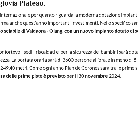
giovia Plateau.
lo internazionale per quanto riguarda la moderna dotazione impianti
ferma anche quest'anno importanti investimenti. Nello specifico sa
o sciabile di Valdaora - Olang, con un nuovo impianto dotato di s
fortevoli sedili riscaldati e, per la sicurezza dei bambini sarà dota
ezza. La portata oraria sarà di 3600 persone all'ora, e in meno di 5
o di 249,40 metri. Come ogni anno Plan de Corones sarà tra le prime s
a delle prime piste è previsto per il 30 novembre 2024.