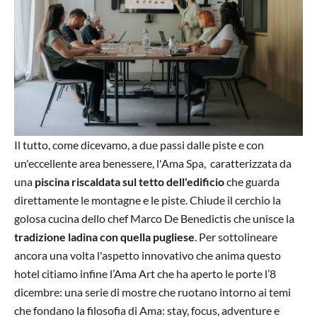
Il tutto, come dicevamo, a due passi dalle piste e con
un'eccellente area benessere, l'Ama Spa, caratterizzata da
una
piscina riscaldata sul tetto dell'edificio
che guarda
direttamente le montagne e le piste. Chiude il cerchio la
golosa cucina dello chef Marco De Benedictis che unisce la
tradizione ladina con quella pugliese
. Per sottolineare
ancora una volta l'aspetto innovativo che anima questo
hotel citiamo infine l’Ama Art che ha aperto le porte l’8
dicembre: una serie di mostre che ruotano intorno ai temi
che fondano la filosofia di Ama: stay, focus, adventure e