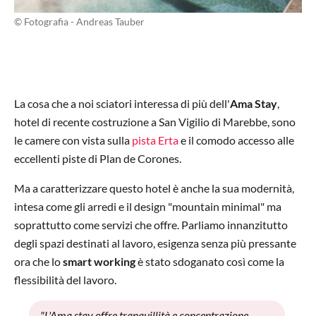
© Fotografia - Andreas Tauber
La cosa che a noi sciatori interessa di più dell'
Ama Stay
,
hotel di recente costruzione a San Vigilio di Marebbe, sono
le camere con vista sulla
pista Erta
e il comodo accesso alle
eccellenti piste di Plan de Corones.
Ma a caratterizzare questo hotel è anche la sua modernità,
intesa come gli arredi e il design "mountain minimal" ma
soprattutto come servizi che offre. Parliamo innanzitutto
degli spazi destinati al lavoro, esigenza senza più pressante
ora che lo
smart working
è stato sdoganato così come la
flessibilità del lavoro.
"L'Ama stay offre tranquillità e concentrazione,