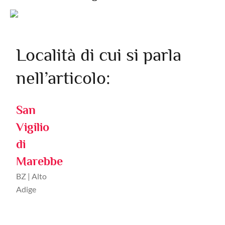
Località di cui si parla
nell’articolo:
San
Vigilio
di
Marebbe
BZ | Alto
Adige