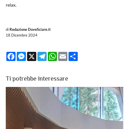
relax.
di
Redazione DoveSciare.it
18 Dicembre 2024
Facebook
Messenger
X
Telegram
WhatsApp
Email
Share
Ti potrebbe interessare