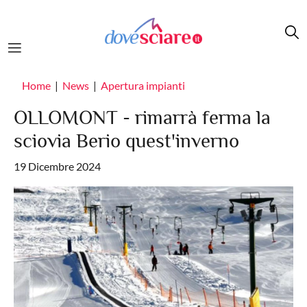
Salta al contenuto principale
Home
News
Apertura impianti
OLLOMONT - rimarrà ferma la
sciovia Berio quest'inverno
19 Dicembre 2024