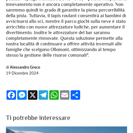
innevamento non è ancora completamente operativo. Non
saremmo quindi in grado di garantire la piena percorribilità
della pista. Tuttavia, il tapis roulant consentirà ai bambini di
avvicinarsi allo sci, mentre il parco giochi sulla neve è stato
arricchito con nuove attrezzature ludiche, per aumentare il
divertimento. Inoltre le attrezzature del bar saranno
completamente rinnovate. Questa soluzione permette alla
nostra località di continuare a offrire attività invernali alle
famiglie che scelgono Ollomont, ottimizzando al tempo
stesso la gestione delle risorse comunali".
di
Alessandro Greco
19 Dicembre 2024
Facebook
Messenger
X
Telegram
WhatsApp
Email
Share
Ti potrebbe interessare