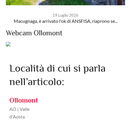
19 Luglio 2026
Macugnaga, è arrivato l'ok di ANSFISA, riaprono se...
Webcam Ollomont
Località di cui si parla
nell’articolo:
Ollomont
AO | Valle
d'Aosta