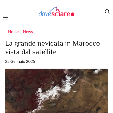
Salta al contenuto principale
Home
News
La grande nevicata in Marocco
vista dal satellite
22 Gennaio 2025