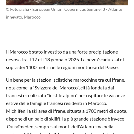
© Fotografia - European Union, Copernicus Sentinel 3 - Atlante
innevato, Marocco
Il Marocco è stato investito da una forte precipitazione
nevosa tra il 17 e il 18 gennaio 2025. La neve è caduta al di
sopra dei 1400 metri, nelle regioni montuose del Paese.
Un bene per la stazioni sciistiche marocchine tra cui Ifrane,
nota come la “Svizzera del Marocco”, città fondata dai
francesi e realizzata "in stile alpino" per ospitare le vacanze
estive delle famiglie francesi residenti in Marocco.
Michlifen, la ski area di Ifrane, situata a 1700 metri di quota,
dispone di un paio di skilift, la più grande stazione è invece
Oukaïmeden, sempre sui monti dell'Atlante ma nella