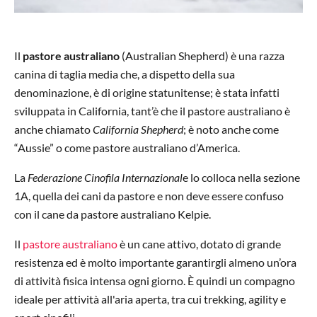
Il
pastore australiano
(Australian Shepherd) è una razza
canina di taglia media che, a dispetto della sua
denominazione, è di origine statunitense; è stata infatti
sviluppata in California, tant’è che il pastore australiano è
anche chiamato
California Shepherd
; è noto anche come
“Aussie” o come pastore australiano d’America.
La
Federazione Cinofila Internazional
e lo colloca nella sezione
1A, quella dei cani da pastore e non deve essere confuso
con il cane da pastore australiano Kelpie.
Il
pastore australiano
è un cane attivo, dotato di grande
resistenza ed è molto importante garantirgli almeno un’ora
di attività fisica intensa ogni giorno. È quindi un compagno
ideale per attività all'aria aperta, tra cui trekking, agility e