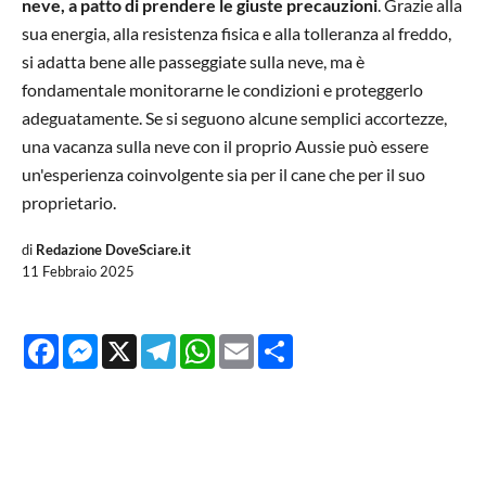
neve, a patto di prendere le giuste precauzioni
. Grazie alla
sua energia, alla resistenza fisica e alla tolleranza al freddo,
si adatta bene alle passeggiate sulla neve, ma è
fondamentale monitorarne le condizioni e proteggerlo
adeguatamente. Se si seguono alcune semplici accortezze,
una vacanza sulla neve con il proprio Aussie può essere
un'esperienza coinvolgente sia per il cane che per il suo
proprietario.
di
Redazione DoveSciare.it
11 Febbraio 2025
Facebook
Messenger
X
Telegram
WhatsApp
Email
Share