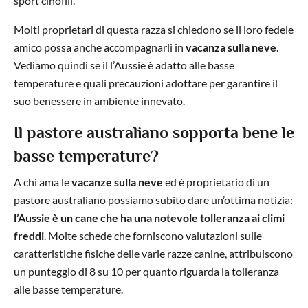
sport cinofili.
Molti proprietari di questa razza si chiedono se il loro fedele
amico possa anche accompagnarli in
vacanza sulla neve
.
Vediamo quindi se il l’Aussie è adatto alle basse
temperature e quali precauzioni adottare per garantire il
suo benessere in ambiente innevato.
Il pastore australiano sopporta bene le
basse temperature?
A chi ama le
vacanze sulla neve
ed è proprietario di un
pastore australiano possiamo subito dare un’ottima notizia:
l’Aussie è un cane che ha una notevole tolleranza ai climi
freddi
. Molte schede che forniscono valutazioni sulle
caratteristiche fisiche delle varie razze canine, attribuiscono
un punteggio di 8 su 10 per quanto riguarda la tolleranza
alle basse temperature.