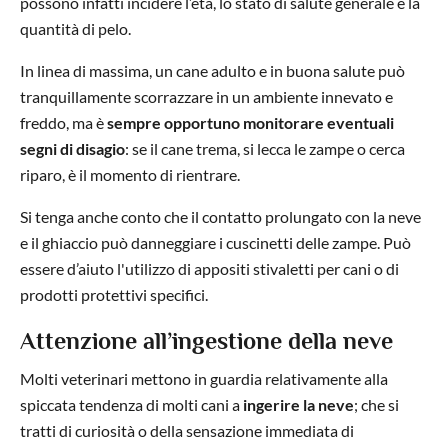
possono infatti incidere l’età, lo stato di salute generale e la
quantità di pelo.
In linea di massima, un cane adulto e in buona salute può
tranquillamente scorrazzare in un ambiente innevato e
freddo, ma è
sempre opportuno monitorare eventuali
segni di disagio
: se il cane trema, si lecca le zampe o cerca
riparo, è il momento di rientrare.
Si tenga anche conto che il contatto prolungato con la neve
e il ghiaccio può danneggiare i cuscinetti delle zampe. Può
essere d’aiuto l'utilizzo di appositi stivaletti per cani o di
prodotti protettivi specifici.
Attenzione all’ingestione della neve
Molti veterinari mettono in guardia relativamente alla
spiccata tendenza di molti cani a
ingerire la neve
; che si
tratti di curiosità o della sensazione immediata di