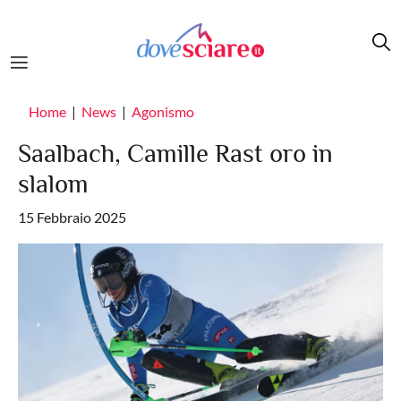
Salta al contenuto principale
Home
News
Agonismo
Saalbach, Camille Rast oro in
slalom
15 Febbraio 2025