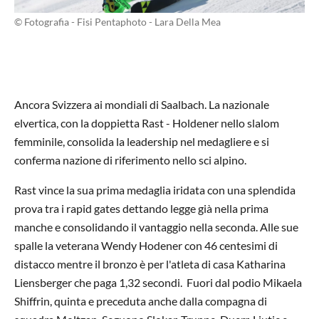
© Fotografia - Fisi Pentaphoto - Lara Della Mea
Ancora Svizzera ai mondiali di Saalbach. La nazionale
elvertica, con la doppietta Rast - Holdener nello slalom
femminile, consolida la leadership nel medagliere e si
conferma nazione di riferimento nello sci alpino.
Rast vince la sua prima medaglia iridata con una splendida
prova tra i rapid gates dettando legge già nella prima
manche e consolidando il vantaggio nella seconda. Alle sue
spalle la veterana Wendy Hodener con 46 centesimi di
distacco mentre il bronzo è per l'atleta di casa Katharina
Liensberger che paga 1,32 secondi. Fuori dal podio Mikaela
Shiffrin, quinta e preceduta anche dalla compagna di