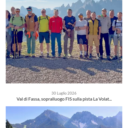
30 Luglio 2026
Val di Fassa, sopralluogo FIS sulla pista La Volat...