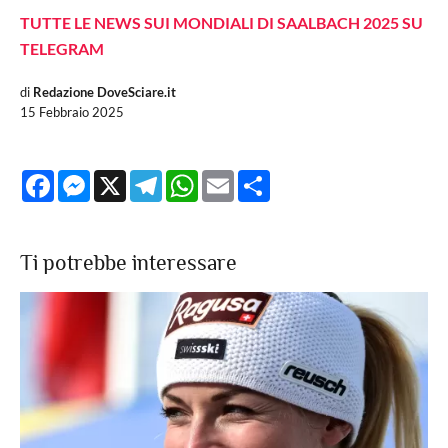
TUTTE LE NEWS SUI MONDIALI DI SAALBACH 2025 SU
TELEGRAM
di
Redazione DoveSciare.it
15 Febbraio 2025
Facebook
Messenger
X
Telegram
WhatsApp
Email
Share
Ti potrebbe interessare