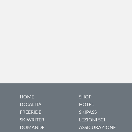
HOME
SHOP
LOCALITÀ
HOTEL
FREERIDE
SKIPASS
SKIWRITER
LEZIONI SCI
DOMANDE
ASSICURAZIONE