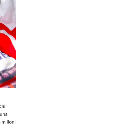
chi
 una
 milioni