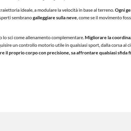
traiettoria ideale, a modulare la velocità in base al terreno.
Ogni ge
 esperti sembrano
galleggiare sulla neve
, come se il movimento fos
gano lo sci come allenamento complementare.
Migliorare la coordin
uisire un controllo motorio utile in qualsiasi sport, dalla corsa al c
re il proprio corpo con precisione, sa affrontare qualsiasi sfida f