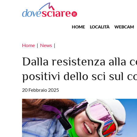
Salta al contenuto principale
Main navigation
HOME
LOCALITÀ
WEBCAM
Home
News
Dalla resistenza alla c
positivi dello sci sul 
20 Febbraio 2025