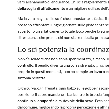
vero allenamento di endurance. Chi scia regolarmente 
della soglia di affaticamento
e un migliore utilizzo dell
Ma la vera magia dello sci è che, nonostante la fatica, il
possono affrontare lunghe giornate sulle piste senza sen
avvertono un affaticamento totale. Ecco perché lo sci non
di resistenza che premia chi non si arrende alla prima sal
Lo sci potenzia la coordinaz
Non c’è sciatore che non abbia sperimentato, almeno u
controllo
. Il pendio diventa una corsa sfrenata, gli sci 
proprio in questi momenti, il corpo compie
un lavoro s
sinfonia perfetta.
Ogni curva, ogni frenata, ogni balzo sulle gobbe nasco
posizione, il cuore mantiene il baricentro, le braccia f
continuo alla superficie mutevole della neve
. Ecco pe
dal comune
, migliorando
la propria percezione
e affina