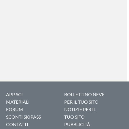
APP SCI
BOLLETTINO NEVE
MATERIALI
PER IL TUO SITO
FORUM
NOTIZIE PER IL
SCONTI SKIPASS
TUO SITO
CONTATTI
PUBBLICITÀ