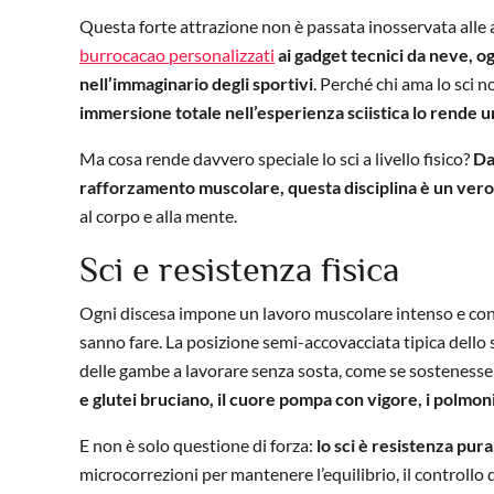
Questa forte attrazione non è passata inosservata alle 
burrocacao personalizzati
ai gadget tecnici da neve, o
nell’immaginario degli sportivi
. Perché chi ama lo sci no
immersione totale nell’esperienza sciistica lo rende 
Ma cosa rende davvero speciale lo sci a livello fisico?
Da
rafforzamento muscolare, questa disciplina è un vero
al corpo e alla mente.
Sci e resistenza fisica
Ogni discesa impone un lavoro muscolare intenso e co
sanno fare. La posizione semi-accovacciata tipica dello sc
delle gambe a lavorare senza sosta, come se sosteness
e glutei bruciano, il cuore pompa con vigore, i polmon
E non è solo questione di forza:
lo sci è resistenza pur
microcorrezioni per mantenere l’equilibrio, il controllo