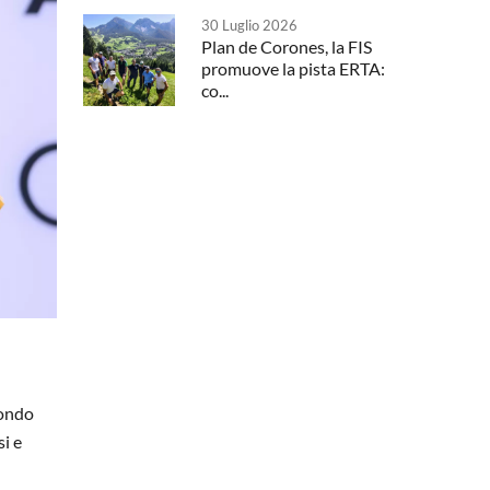
30 Luglio 2026
Plan de Corones, la FIS
promuove la pista ERTA:
co...
mondo
si e