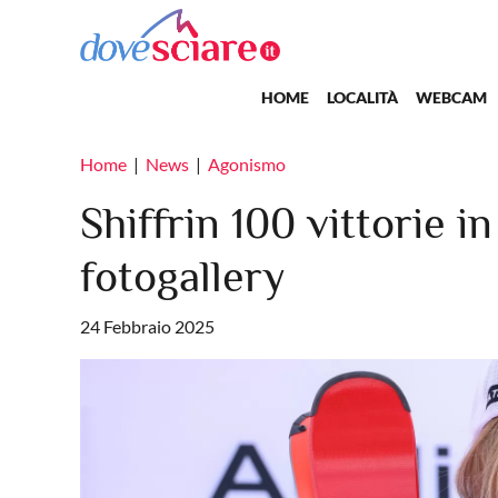
Salta al contenuto principale
Main navigation
HOME
LOCALITÀ
WEBCAM
Home
News
Agonismo
Shiffrin 100 vittorie 
fotogallery
24 Febbraio 2025