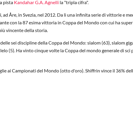
a pista
Kandahar G.A. Agnelli
la "tripla cifra".
ad Åre, in Svezia, nel 2012. Da lì una infinita serie di vittorie e me
ante con la 87 esima vittoria in Coppa del Mondo con cui ha supera
iù vincente della storia.
na delle sei discipline della Coppa del Mondo: slalom (63), slalom gi
allelo (5). Ha vinto cinque volte la Coppa del mondo generale di sci 
lie ai Campionati del Mondo (otto d'oro). Shiffrin vince il 36% del