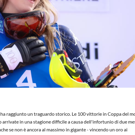
in ha raggiunto un traguardo storico. Le 100 vittorie in Coppa del 
no arrivate in una stagione difficile a causa dell'infortunio di due me
nche se non è ancora al massimo in gigante - vincendo un oro ai