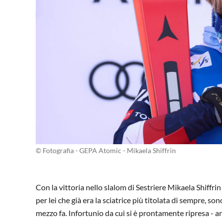
© Fotografia - GEPA Atomic - Mikaela Shiffrin
Con la vittoria nello slalom di Sestriere Mikaela Shiffr
per lei che già era la sciatrice più titolata di sempre, so
mezzo fa. Infortunio da cui si è prontamente ripresa - a