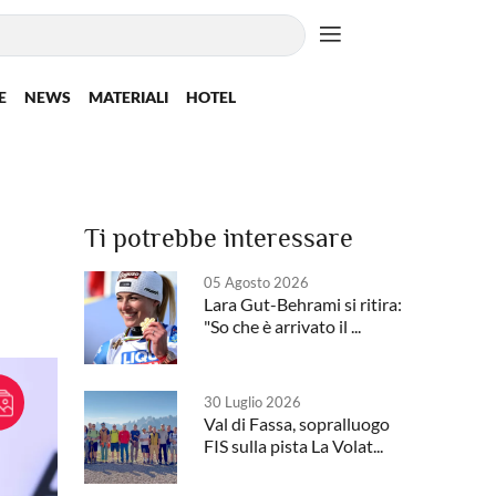
E
NEWS
MATERIALI
HOTEL
Ti potrebbe interessare
05 Agosto 2026
Lara Gut-Behrami si ritira:
"So che è arrivato il ...
30 Luglio 2026
Val di Fassa, sopralluogo
FIS sulla pista La Volat...