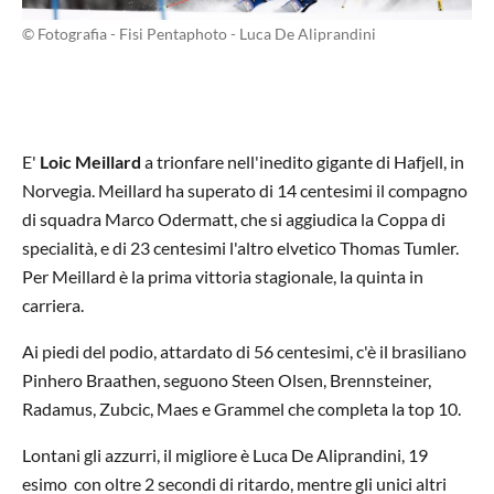
© Fotografia - Fisi Pentaphoto - Luca De Aliprandini
E'
Loic Meillard
a trionfare nell'inedito gigante di Hafjell, in
Norvegia. Meillard ha superato di 14 centesimi il compagno
di squadra Marco Odermatt, che si aggiudica la Coppa di
specialità, e di 23 centesimi l'altro elvetico Thomas Tumler.
Per Meillard è la prima vittoria stagionale, la quinta in
carriera.
Ai piedi del podio, attardato di 56 centesimi, c'è il brasiliano
Pinhero Braathen, seguono Steen Olsen, Brennsteiner,
Radamus, Zubcic, Maes e Grammel che completa la top 10.
Lontani gli azzurri, il migliore è Luca De Aliprandini, 19
esimo con oltre 2 secondi di ritardo, mentre gli unici altri