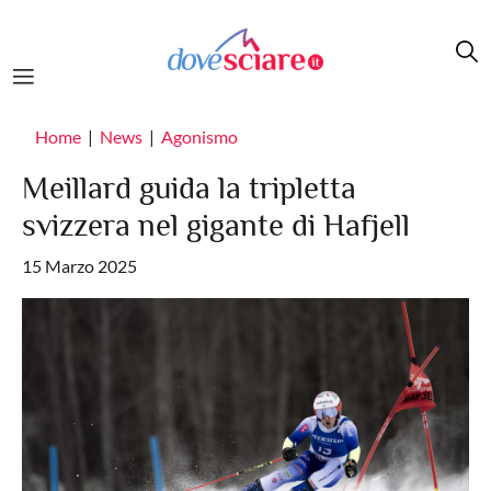
Salta al contenuto principale
Home
News
Agonismo
Meillard guida la tripletta
svizzera nel gigante di Hafjell
15 Marzo 2025