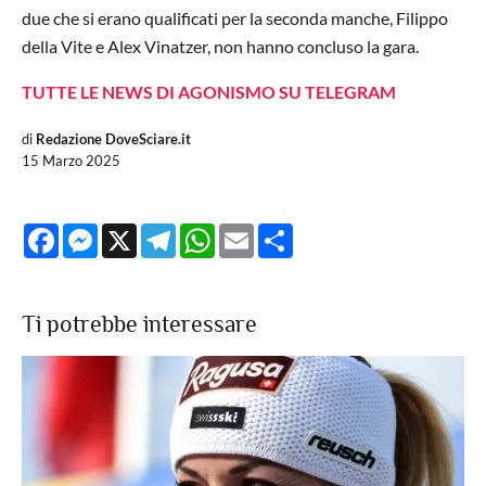
due che si erano qualificati per la seconda manche, Filippo
della Vite e Alex Vinatzer, non hanno concluso la gara.
TUTTE LE NEWS DI AGONISMO SU TELEGRAM
di
Redazione DoveSciare.it
15 Marzo 2025
Facebook
Messenger
X
Telegram
WhatsApp
Email
Share
Ti potrebbe interessare