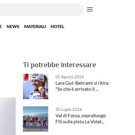
E
NEWS
MATERIALI
HOTEL
Ti potrebbe interessare
05 Agosto 2026
Lara Gut-Behrami si ritira:
"So che è arrivato il ...
30 Luglio 2026
Val di Fassa, sopralluogo
FIS sulla pista La Volat...