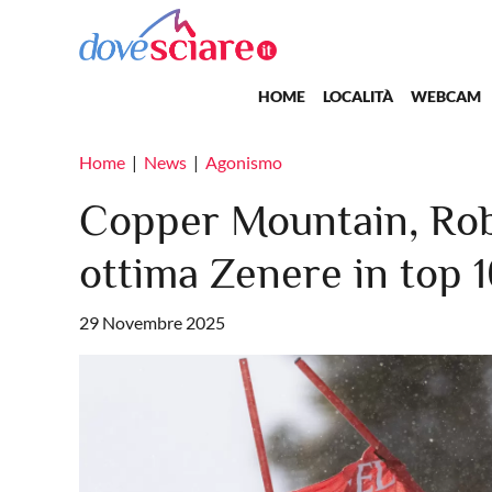
Salta al contenuto principale
Main navigation
HOME
LOCALITÀ
WEBCAM
Home
News
Agonismo
Copper Mountain, Robi
ottima Zenere in top 
29 Novembre 2025