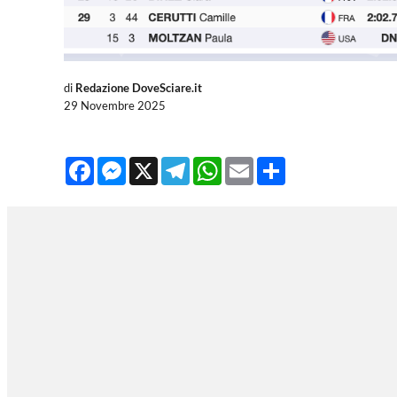
di
Redazione DoveSciare.it
29 Novembre 2025
Facebook
Messenger
X
Telegram
WhatsApp
Email
Share