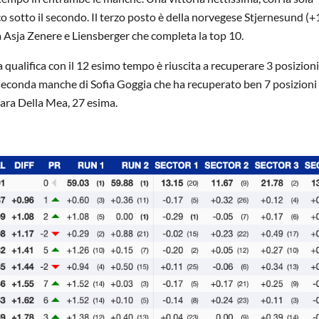
cco sotto il secondo. Il terzo posto è della norvegese Stjernesund (+
a Asja Zenere e Liensberger che completa la top 10.
qualifica con il 12 esimo tempo è riuscita a recuperare 3 posizioni
 seconda manche di Sofia Goggia che ha recuperato ben 7 posizioni
Lara Della Mea, 27 esima.