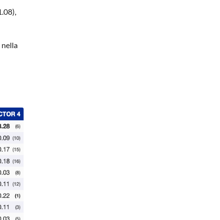
1.08),
 nella