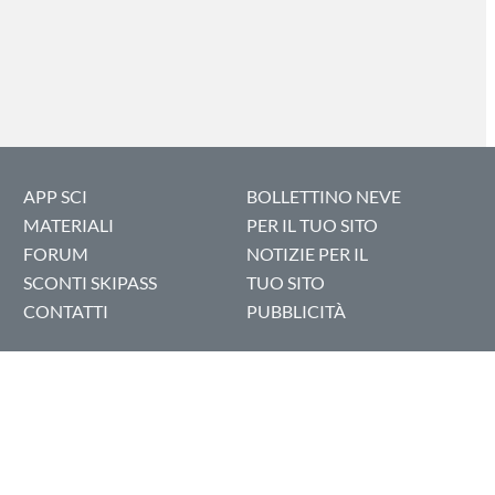
APP SCI
BOLLETTINO NEVE
MATERIALI
PER IL TUO SITO
FORUM
NOTIZIE PER IL
SCONTI SKIPASS
TUO SITO
CONTATTI
PUBBLICITÀ
ENGLISH