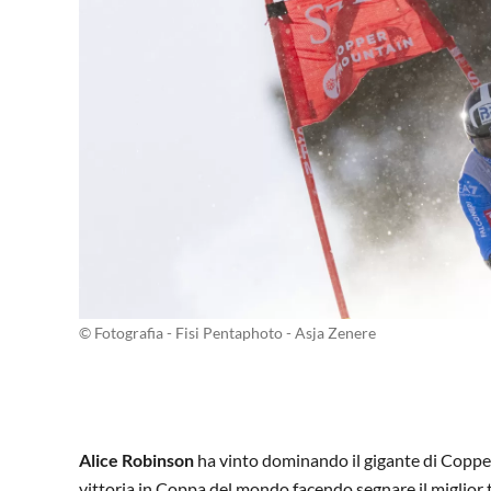
© Fotografia - Fisi Pentaphoto - Asja Zenere
Alice Robinson
ha vinto dominando il gigante di Coppe
vittoria in Coppa del mondo facendo segnare il miglior 