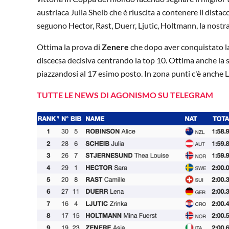
austriaca Julia Sheib che è riuscita a contenere il dista
seguono Hector, Rast, Duerr, Ljutic, Holtmann, la nostr
Ottima la prova di
Zenere
che dopo aver conquistato la 
discecsa decisiva centrando la top 10. Ottima anche la
piazzandosi al 17 esimo posto. In zona punti c'è anche 
TUTTE LE NEWS DI AGONISMO SU TELEGRAM