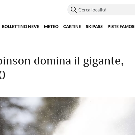
BOLLETTINO NEVE
METEO
CARTINE
SKIPASS
PISTE FAMOS
nson domina il gigante,
10