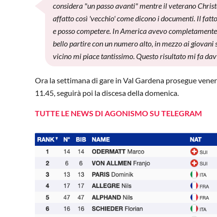
considera "un passo avanti" mentre il veterano Christ
affatto così 'vecchio' come dicono i documenti. Il fa
e posso competere. In America avevo completamente sba
bello partire con un numero alto, in mezzo ai giovani sc
vicino mi piace tantissimo. Questo risultato mi fa dav
Ora la settimana di gare in Val Gardena prosegue venerd
11.45, seguirà poi la discesa della domenica.
TUTTE LE NEWS DI AGONISMO SU TELEGRAM