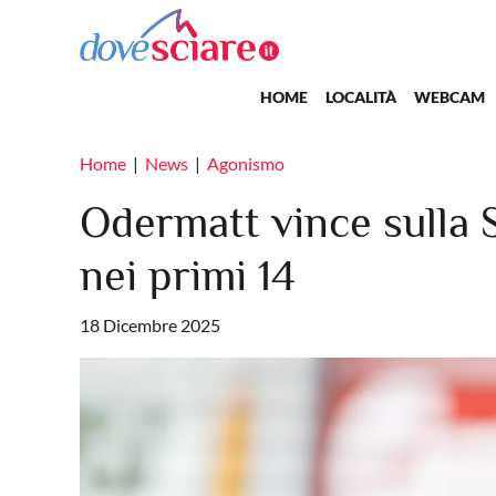
Salta al contenuto principale
Main navigation
HOME
LOCALITÀ
WEBCAM
Home
News
Agonismo
Odermatt vince sulla S
nei primi 14
18 Dicembre 2025