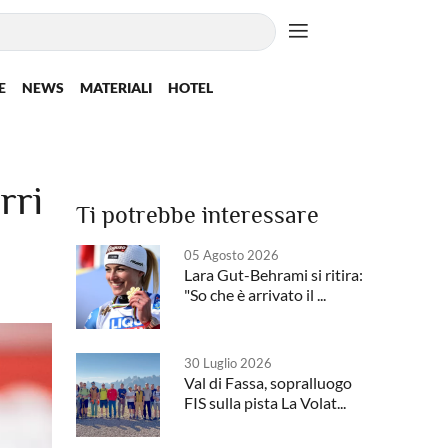
E
NEWS
MATERIALI
HOTEL
rri
Ti potrebbe interessare
05 Agosto 2026
Lara Gut-Behrami si ritira:
"So che è arrivato il ...
30 Luglio 2026
Val di Fassa, sopralluogo
FIS sulla pista La Volat...