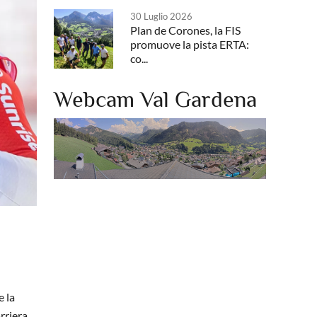
30 Luglio 2026
Plan de Corones, la FIS
promuove la pista ERTA:
co...
Webcam Val Gardena
e la
rriera.