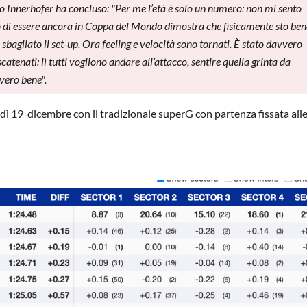
o Innerhofer ha concluso: "Per me l’età è solo un numero: non mi sento
tto di essere ancora in Coppa del Mondo dimostra che fisicamente sto ben
gliato il set-up. Ora feeling e velocità sono tornati. È stato davvero
atenati: lì tutti vogliono andare all’attacco, sentire quella grinta da
vero bene".
ì 19 dicembre con il tradizionale superG con partenza fissata alle