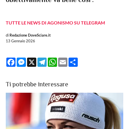
TUTTE LE NEWS DI AGONISMO SU TELEGRAM
di
Redazione DoveSciare.it
13 Gennaio 2026
Facebook
Messenger
X
Telegram
WhatsApp
Email
Share
Ti potrebbe interessare