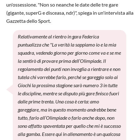
un'ossessione. "Non so neanche le date delle tre gare
(gigante, superG e disceasa, ndr)", spiega in un'intervista alla
Gazzetta dello Sport.
Relativamente al rientro in gara Federica
puntualizza che "La verità la sappiamo io e la mia
squadra, vedendo giorno per giorno come va e se me
la sentirò di provare prima dell’Olimpiade. Il
regolamento dei punti non invoglia a rientrare e non
tutela chi vorrebbe farlo, perché se gareggio solo ai
Giochi la prossima stagione sarò numero 3 in tutte
le discipline, mentre se disputo più gare finisco fuori
dalle prime trenta. Una cosa è certa: amo
gareggiare, ma in questo momento andrebbe bene
tutto, farlo all’Olimpiade o farlo anche dopo, non
sono affatto spaventata per quello che mi è successo
alla gamba. Essere qui in allenamento è un qualcosa