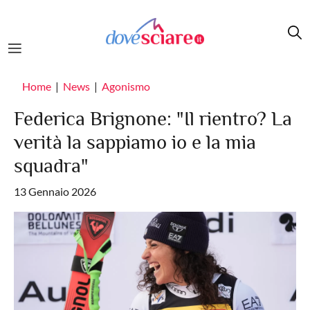
Salta al contenuto principale
Home
News
Agonismo
Federica Brignone: "Il rientro? La
verità la sappiamo io e la mia
squadra"
13 Gennaio 2026