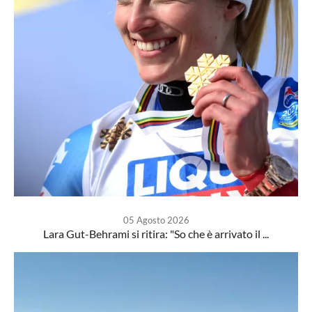
05 Agosto 2026
Lara Gut-Behrami si ritira: "So che è arrivato il ...