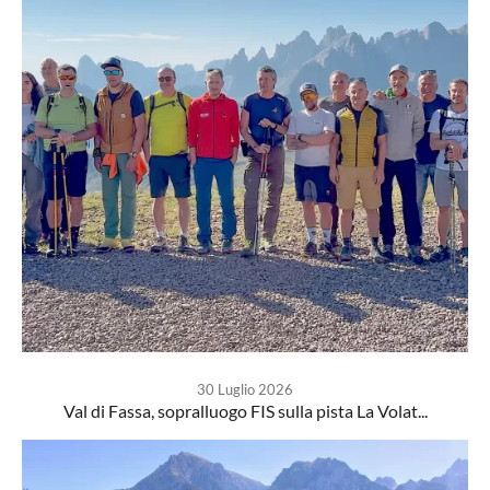
30 Luglio 2026
Val di Fassa, sopralluogo FIS sulla pista La Volat...