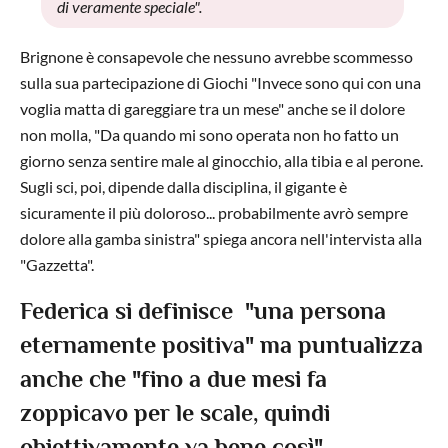
di veramente speciale".
Brignone è consapevole che nessuno avrebbe scommesso
sulla sua partecipazione di Giochi "Invece sono qui con una
voglia matta di gareggiare tra un mese" anche se il dolore
non molla, "Da quando mi sono operata non ho fatto un
giorno senza sentire male al ginocchio, alla tibia e al perone.
Sugli sci, poi, dipende dalla disciplina, il gigante è
sicuramente il più doloroso... probabilmente avrò sempre
dolore alla gamba sinistra" spiega ancora nell'intervista alla
"Gazzetta".
Federica si definisce "una persona
eternamente positiva" ma puntualizza
anche che "fino a due mesi fa
zoppicavo per le scale, quindi
obiettivamente va bene così".