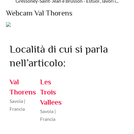
Gressoney-Saint-Jean e Brusson - Estuol , lavori i...
Webcam Val Thorens
Località di cui si parla
nell’articolo:
Val
Les
Thorens
Trois
Savoia |
Vallees
Francia
Savoia |
Francia