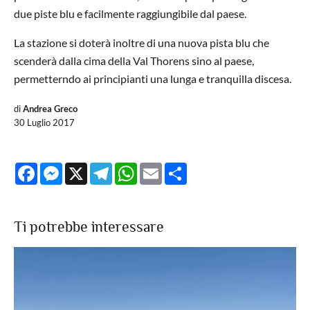
due piste blu e facilmente raggiungibile dal paese.
La stazione si doterà inoltre di una nuova pista blu che
scenderà dalla cima della Val Thorens sino al paese,
permetterndo ai principianti una lunga e tranquilla discesa.
di
Andrea Greco
30 Luglio 2017
Facebook
Messenger
X
Telegram
WhatsApp
Email
Share
Ti potrebbe interessare