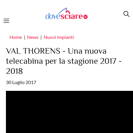
Salta al contenuto principale
Home
News
Nuovi impianti
VAL THORENS - Una nuova
telecabina per la stagione 2017 -
2018
30 Luglio 2017