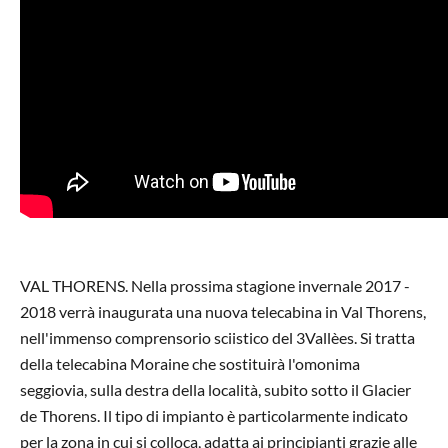
VAL THORENS. Nella prossima stagione invernale 2017 -
2018 verrà inaugurata una nuova telecabina in Val Thorens,
nell'immenso comprensorio sciistico del 3Vallèes. Si tratta
della telecabina Moraine che sostituirà l'omonima
seggiovia, sulla destra della località, subito sotto il Glacier
de Thorens. Il tipo di impianto è particolarmente indicato
per la zona in cui si colloca, adatta ai principianti grazie alle