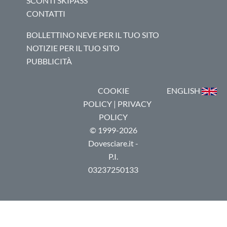
SCONTI SKIPASS
CONTATTI
BOLLETTINO NEVE PER IL TUO SITO
NOTIZIE PER IL TUO SITO
PUBBLICITÀ
COOKIE
ENGLISH
POLICY
|
PRIVACY
POLICY
© 1999-2026
Dovesciare.it -
P.I.
03237250133