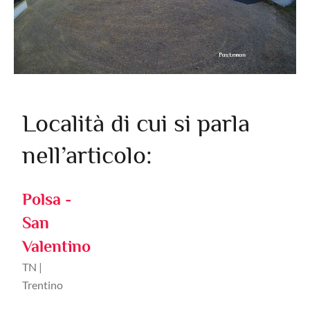
Località di cui si parla
nell’articolo:
Polsa -
San
Valentino
TN |
Trentino