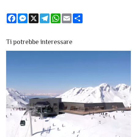
Facebook
Messenger
X
Telegram
WhatsApp
Email
Share
Ti potrebbe interessare