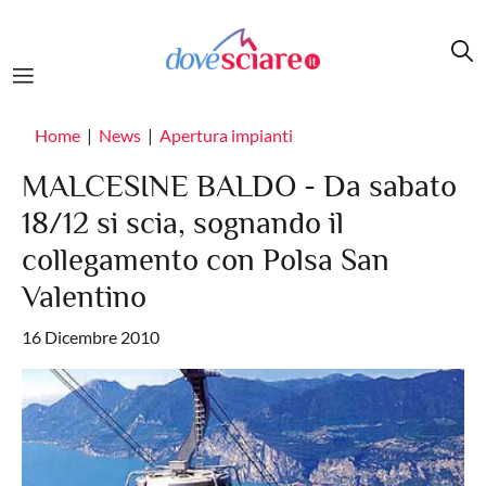
Salta al contenuto principale
Home
News
Apertura impianti
MALCESINE BALDO - Da sabato
18/12 si scia, sognando il
collegamento con Polsa San
Valentino
16 Dicembre 2010